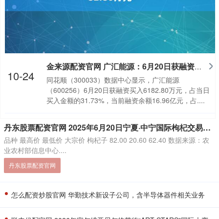
金来源配资官网 广汇能源：6月20日获融资买入6182.80万元
10-24
同花顺（300033）数据中心显示，广汇能源
（600256）6月20日获融资买入6182.80万元，占当日
买入金额的31.73%，当前融资余额16.96亿元，占....
丹东股票配资官网 2025年6月20日宁夏·中宁国际枸杞交易中心价格行情
品种 最高价 最低价 大宗价 枸杞子 82.00 20.60 62.40 数据来源：农
业农村部信息中心....
丹东股票配资官网
怎么配资炒股官网 华勤技术新设子公司，含半导体器件相关业务