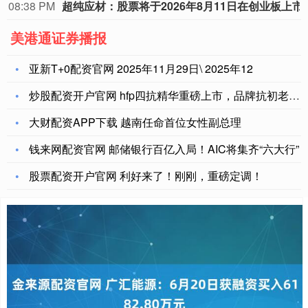
08:38 PM
超纯应材：股票将于2
美港通证券播报
亚新T+0配资官网 2025年11月29日\ 2025年12
炒股配资开户官网 hfp四抗精华重磅上市，品牌抗初老布局新突
大财配资APP下载 越南任命首位女性副总理
钱来网配资官网 邮储银行百亿入局！AIC将集齐“六大行”
股票配资开户官网 利好来了！刚刚，重磅定调！