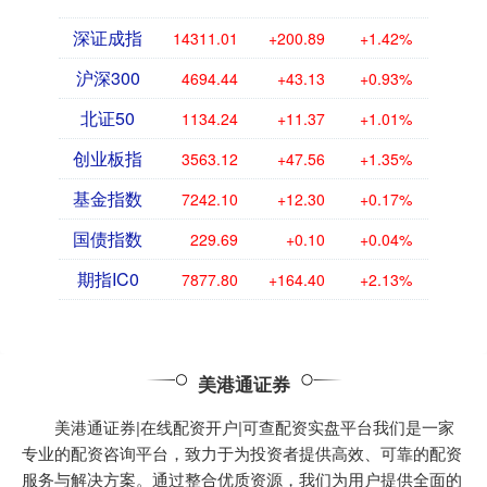
深证成指
14311.01
+200.89
+1.42%
沪深300
4694.44
+43.13
+0.93%
北证50
1134.24
+11.37
+1.01%
创业板指
3563.12
+47.56
+1.35%
基金指数
7242.10
+12.30
+0.17%
国债指数
229.69
+0.10
+0.04%
期指IC0
7877.80
+164.40
+2.13%
美港通证券
美港通证券|在线配资开户|可查配资实盘平台我们是一家
专业的配资咨询平台，致力于为投资者提供高效、可靠的配资
服务与解决方案。通过整合优质资源，我们为用户提供全面的