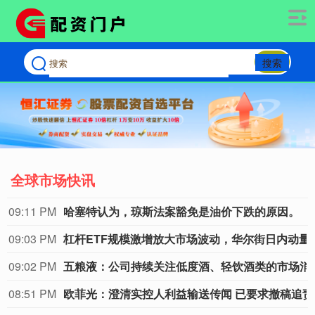
搜索
全球市场快讯
09:11 PM
哈塞特认为，琼斯法案豁免是油价下跌的原因。
09:03 PM
杠杆ETF规模激增放大市场
09:02 PM
五粮液：公司持续关
08:51 PM
欧菲