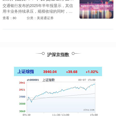
交通银行发布的2025年半年报显示，其信
用卡业务持续承压，规模收缩的同时，不
良率持续攀升。截至2025年6月末，在该
查看：80
分类：美港通证券
行整体不良率下降的背景下，其信用卡不
良率已接....
沪深京指数
上证综指
3940.04
+39.68
+1.02%